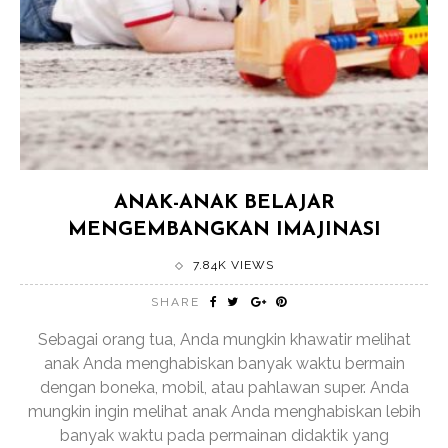
ANAK-ANAK BELAJAR
MENGEMBANGKAN IMAJINASI
7.84K VIEWS
SHARE
Sebagai orang tua, Anda mungkin khawatir melihat
anak Anda menghabiskan banyak waktu bermain
dengan boneka, mobil, atau pahlawan super. Anda
mungkin ingin melihat anak Anda menghabiskan lebih
banyak waktu pada permainan didaktik yang