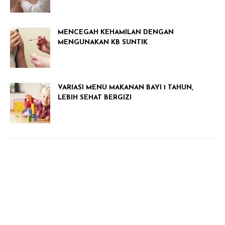
MENCEGAH KEHAMILAN DENGAN
MENGUNAKAN KB SUNTIK
VARIASI MENU MAKANAN BAYI 1 TAHUN,
LEBIH SEHAT BERGIZI