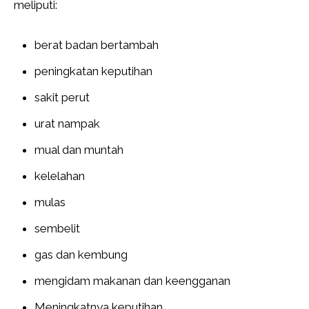
meliputi:
berat badan bertambah
peningkatan keputihan
sakit perut
urat nampak
mual dan muntah
kelelahan
mulas
sembelit
gas dan kembung
mengidam makanan dan keengganan
Meningkatnya keputihan