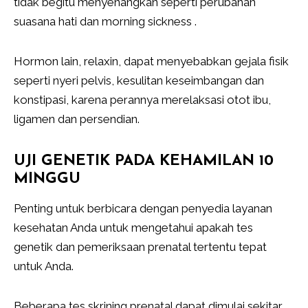
tidak begitu menyenangkan seperti perubahan
suasana hati dan morning sickness .
Hormon lain, relaxin, dapat menyebabkan gejala fisik
seperti nyeri pelvis, kesulitan keseimbangan dan
konstipasi, karena perannya merelaksasi otot ibu,
ligamen dan persendian.
UJI GENETIK PADA KEHAMILAN 10
MINGGU
Penting untuk berbicara dengan penyedia layanan
kesehatan Anda untuk mengetahui apakah tes
genetik dan pemeriksaan prenatal tertentu tepat
untuk Anda.
Beberapa tes skrining prenatal dapat dimulai sekitar