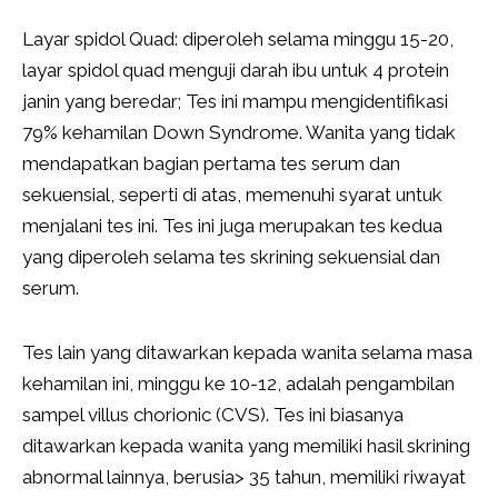
Layar spidol Quad: diperoleh selama minggu 15-20,
layar spidol quad menguji darah ibu untuk 4 protein
janin yang beredar; Tes ini mampu mengidentifikasi
79% kehamilan Down Syndrome. Wanita yang tidak
mendapatkan bagian pertama tes serum dan
sekuensial, seperti di atas, memenuhi syarat untuk
menjalani tes ini. Tes ini juga merupakan tes kedua
yang diperoleh selama tes skrining sekuensial dan
serum.
Tes lain yang ditawarkan kepada wanita selama masa
kehamilan ini, minggu ke 10-12, adalah pengambilan
sampel villus chorionic (CVS). Tes ini biasanya
ditawarkan kepada wanita yang memiliki hasil skrining
abnormal lainnya, berusia> 35 tahun, memiliki riwayat