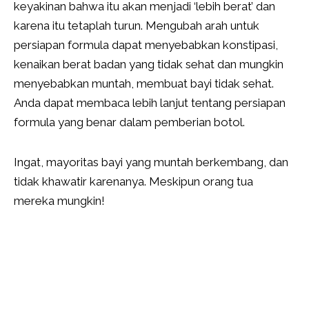
keyakinan bahwa itu akan menjadi ‘lebih berat’ dan
karena itu tetaplah turun. Mengubah arah untuk
persiapan formula dapat menyebabkan konstipasi,
kenaikan berat badan yang tidak sehat dan mungkin
menyebabkan muntah, membuat bayi tidak sehat.
Anda dapat membaca lebih lanjut tentang persiapan
formula yang benar dalam pemberian botol.
Ingat, mayoritas bayi yang muntah berkembang, dan
tidak khawatir karenanya. Meskipun orang tua
mereka mungkin!