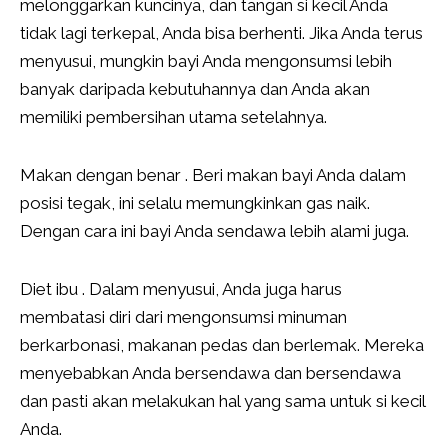
melonggarkan kuncinya, dan tangan si kecil Anda
tidak lagi terkepal, Anda bisa berhenti. Jika Anda terus
menyusui, mungkin bayi Anda mengonsumsi lebih
banyak daripada kebutuhannya dan Anda akan
memiliki pembersihan utama setelahnya.
Makan dengan benar . Beri makan bayi Anda dalam
posisi tegak, ini selalu memungkinkan gas naik.
Dengan cara ini bayi Anda sendawa lebih alami juga.
Diet ibu . Dalam menyusui, Anda juga harus
membatasi diri dari mengonsumsi minuman
berkarbonasi, makanan pedas dan berlemak. Mereka
menyebabkan Anda bersendawa dan bersendawa
dan pasti akan melakukan hal yang sama untuk si kecil
Anda.