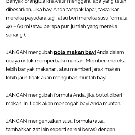
Banyak orangtua khawatir mengganti apa yang telah
dibesarkan. Jika bayi Anda tampak lapar, tawarkan
mereka payudara lagi, atau beri mereka susu formula
40 – 60 ml (atau berapa pun jumlah yang mereka
senangi).
JANGAN mengubah
pola makan bayi
Anda dalam
upaya untuk memperbaiki muntah. Memberi mereka
lebih banyak makanan, atau memberi jarak makan
lebih jauh tidak akan mengubah muntah bayi.
JANGAN mengubah formula Anda, jika botol diberi
makan. Ini tidak akan mencegah bayi Anda muntah.
JANGAN mengentalkan susu formula (atau
tambahkan zat lain seperti sereal beras) dengan