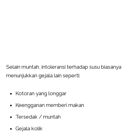
Selain muntah, intoleransi terhadap susu biasanya
menunjukkan gejala lain seperti:
Kotoran yang longgar
Keengganan memberi makan
Tersedak / muntah
Gejala kolik