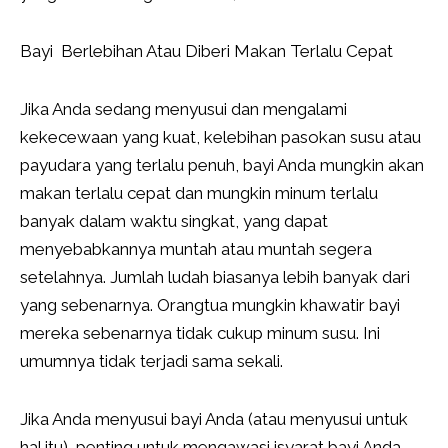
Bayi Berlebihan Atau Diberi Makan Terlalu Cepat
Jika Anda sedang menyusui dan mengalami
kekecewaan yang kuat, kelebihan pasokan susu atau
payudara yang terlalu penuh, bayi Anda mungkin akan
makan terlalu cepat dan mungkin minum terlalu
banyak dalam waktu singkat, yang dapat
menyebabkannya muntah atau muntah segera
setelahnya. Jumlah ludah biasanya lebih banyak dari
yang sebenarnya. Orangtua mungkin khawatir bayi
mereka sebenarnya tidak cukup minum susu. Ini
umumnya tidak terjadi sama sekali.
Jika Anda menyusui bayi Anda (atau menyusui untuk
hal itu), penting untuk mengawasi isyarat bayi Anda