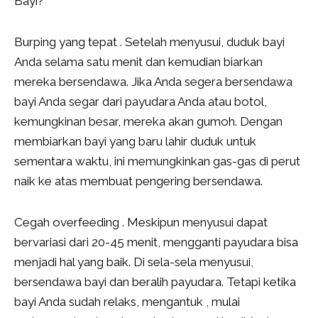
Bayi?
Burping yang tepat . Setelah menyusui, duduk bayi
Anda selama satu menit dan kemudian biarkan
mereka bersendawa. Jika Anda segera bersendawa
bayi Anda segar dari payudara Anda atau botol,
kemungkinan besar, mereka akan gumoh. Dengan
membiarkan bayi yang baru lahir duduk untuk
sementara waktu, ini memungkinkan gas-gas di perut
naik ke atas membuat pengering bersendawa.
Cegah overfeeding . Meskipun menyusui dapat
bervariasi dari 20-45 menit, mengganti payudara bisa
menjadi hal yang baik. Di sela-sela menyusui,
bersendawa bayi dan beralih payudara. Tetapi ketika
bayi Anda sudah relaks, mengantuk , mulai