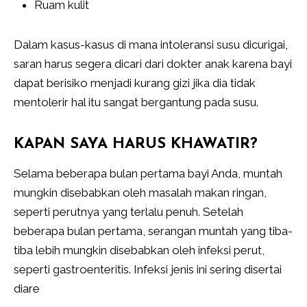
Ruam kulit
Dalam kasus-kasus di mana intoleransi susu dicurigai,
saran harus segera dicari dari dokter anak karena bayi
dapat berisiko menjadi kurang gizi jika dia tidak
mentolerir hal itu sangat bergantung pada susu.
KAPAN SAYA HARUS KHAWATIR?
Selama beberapa bulan pertama bayi Anda, muntah
mungkin disebabkan oleh masalah makan ringan,
seperti perutnya yang terlalu penuh. Setelah
beberapa bulan pertama, serangan muntah yang tiba-
tiba lebih mungkin disebabkan oleh infeksi perut,
seperti gastroenteritis. Infeksi jenis ini sering disertai
diare