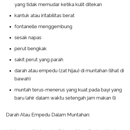
yang tidak memudar ketika kulit ditekan
kantuk atau iritabilitas berat
fontanelle menggembung
sesak napas
perut bengkak
sakit perut yang parah
darah atau empedu (zat hijau) di muntahan (lihat di
bawah)
muntah terus-menerus yang kuat pada bayi yang
baru lahir dalam waktu setengah jam makan (li
Darah Atau Empedu Dalam Muntahan: