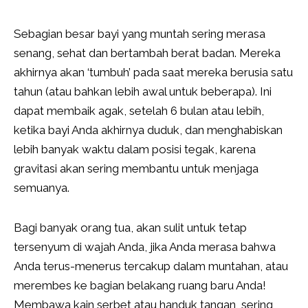
Sebagian besar bayi yang muntah sering merasa
senang, sehat dan bertambah berat badan. Mereka
akhirnya akan ‘tumbuh’ pada saat mereka berusia satu
tahun (atau bahkan lebih awal untuk beberapa). Ini
dapat membaik agak, setelah 6 bulan atau lebih,
ketika bayi Anda akhirnya duduk, dan menghabiskan
lebih banyak waktu dalam posisi tegak, karena
gravitasi akan sering membantu untuk menjaga
semuanya.
Bagi banyak orang tua, akan sulit untuk tetap
tersenyum di wajah Anda, jika Anda merasa bahwa
Anda terus-menerus tercakup dalam muntahan, atau
merembes ke bagian belakang ruang baru Anda!
Membawa kain serbet atau handuk tangan, sering