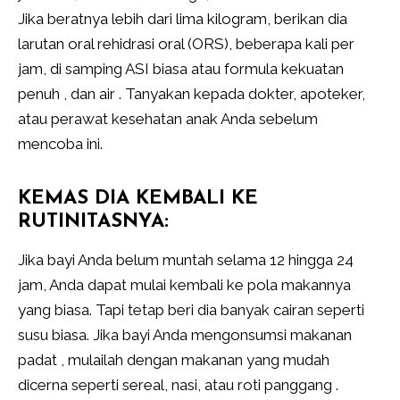
Jika beratnya lebih dari lima kilogram, berikan dia
larutan oral rehidrasi oral (ORS), beberapa kali per
jam, di samping ASI biasa atau formula kekuatan
penuh , dan air . Tanyakan kepada dokter, apoteker,
atau perawat kesehatan anak Anda sebelum
mencoba ini.
KEMAS DIA KEMBALI KE
RUTINITASNYA:
Jika bayi Anda belum muntah selama 12 hingga 24
jam, Anda dapat mulai kembali ke pola makannya
yang biasa. Tapi tetap beri dia banyak cairan seperti
susu biasa. Jika bayi Anda mengonsumsi makanan
padat , mulailah dengan makanan yang mudah
dicerna seperti sereal, nasi, atau roti panggang .