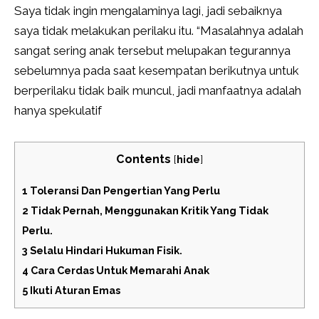
Saya tidak ingin mengalaminya lagi, jadi sebaiknya
saya tidak melakukan perilaku itu. “Masalahnya adalah
sangat sering anak tersebut melupakan tegurannya
sebelumnya pada saat kesempatan berikutnya untuk
berperilaku tidak baik muncul, jadi manfaatnya adalah
hanya spekulatif
Contents
[
hide
]
1
Toleransi Dan Pengertian Yang Perlu
2
Tidak Pernah, Menggunakan Kritik Yang Tidak
Perlu.
3
Selalu Hindari Hukuman Fisik.
4
Cara Cerdas Untuk Memarahi Anak
5
Ikuti Aturan Emas