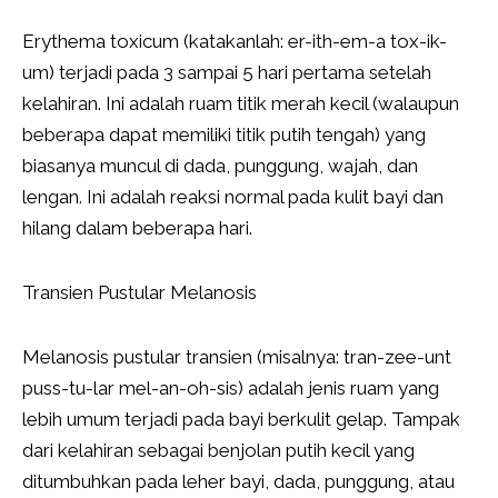
Erythema toxicum (katakanlah: er-ith-em-a tox-ik-
um) terjadi pada 3 sampai 5 hari pertama setelah
kelahiran. Ini adalah ruam titik merah kecil (walaupun
beberapa dapat memiliki titik putih tengah) yang
biasanya muncul di dada, punggung, wajah, dan
lengan. Ini adalah reaksi normal pada kulit bayi dan
hilang dalam beberapa hari.
Transien Pustular Melanosis
Melanosis pustular transien (misalnya: tran-zee-unt
puss-tu-lar mel-an-oh-sis) adalah jenis ruam yang
lebih umum terjadi pada bayi berkulit gelap. Tampak
dari kelahiran sebagai benjolan putih kecil yang
ditumbuhkan pada leher bayi, dada, punggung, atau