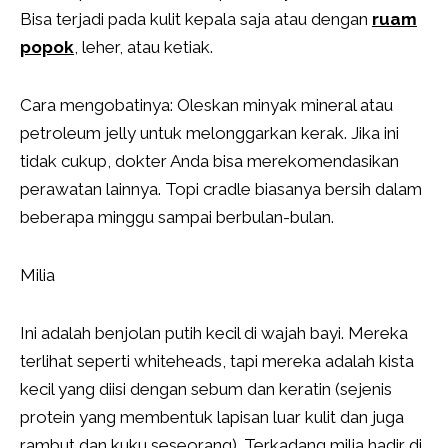
Bisa terjadi pada kulit kepala saja atau dengan
ruam
popok
, leher, atau ketiak.
Cara mengobatinya: Oleskan minyak mineral atau
petroleum jelly untuk melonggarkan kerak. Jika ini
tidak cukup, dokter Anda bisa merekomendasikan
perawatan lainnya. Topi cradle biasanya bersih dalam
beberapa minggu sampai berbulan-bulan.
Milia
Ini adalah benjolan putih kecil di wajah bayi. Mereka
terlihat seperti whiteheads, tapi mereka adalah kista
kecil yang diisi dengan sebum dan keratin (sejenis
protein yang membentuk lapisan luar kulit dan juga
rambut dan kuku seseorang). Terkadang milia hadir di