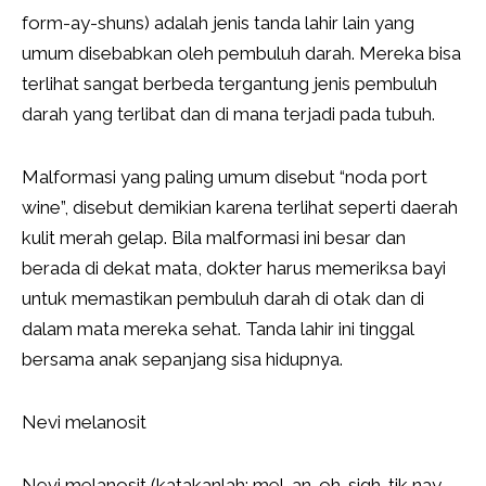
form-ay-shuns) adalah jenis tanda lahir lain yang
umum disebabkan oleh pembuluh darah. Mereka bisa
terlihat sangat berbeda tergantung jenis pembuluh
darah yang terlibat dan di mana terjadi pada tubuh.
Malformasi yang paling umum disebut “noda port
wine”, disebut demikian karena terlihat seperti daerah
kulit merah gelap. Bila malformasi ini besar dan
berada di dekat mata, dokter harus memeriksa bayi
untuk memastikan pembuluh darah di otak dan di
dalam mata mereka sehat. Tanda lahir ini tinggal
bersama anak sepanjang sisa hidupnya.
Nevi melanosit
Nevi melanosit (katakanlah: mel-an-oh-sigh-tik nay-