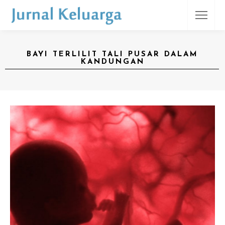
BAYI TERLILIT TALI PUSAR DALAM
KANDUNGAN