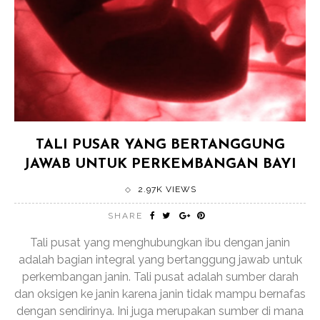
TALI PUSAR YANG BERTANGGUNG
JAWAB UNTUK PERKEMBANGAN BAYI
2.97K VIEWS
SHARE
Tali pusat yang menghubungkan ibu dengan janin
adalah bagian integral yang bertanggung jawab untuk
perkembangan janin. Tali pusat adalah sumber darah
dan oksigen ke janin karena janin tidak mampu bernafas
dengan sendirinya. Ini juga merupakan sumber di mana