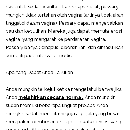
pas untuk setiap wanita. Jika prolaps berat, pessary
mungkin tidak tertahan oleh vagina (artinya tidak akan
tinggal di dalam vagina). Pessary dapat menyebabkan
bau dan keputihan. Mereka juga dapat memulai erosi
vagina, yang mengarah ke perdarahan vagina.
Pessary banyak dihapus, dibersihkan, dan dimasukkan
kembali pada interval periodic
Apa Yang Dapat Anda Lakukan
Anda mungkin terkejut ketika mengetahui bahwa jika
Anda
melahirkan secara normal
, Anda mungkin
sudah memiliki beberapa tingkat prolaps. Anda
mungkin sudah mengalami gejala-gejala yang bukan
merupakan pemberian prolaps — suatu sensasi yang
sering terjadi karena harus buang air kecil atau