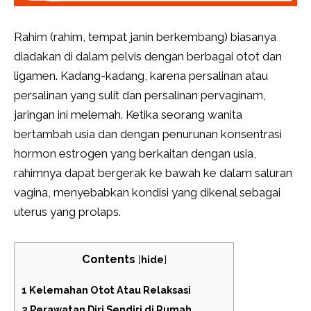
Rahim (rahim, tempat janin berkembang) biasanya
diadakan di dalam pelvis dengan berbagai otot dan
ligamen. Kadang-kadang, karena persalinan atau
persalinan yang sulit dan persalinan pervaginam,
jaringan ini melemah. Ketika seorang wanita
bertambah usia dan dengan penurunan konsentrasi
hormon estrogen yang berkaitan dengan usia,
rahimnya dapat bergerak ke bawah ke dalam saluran
vagina, menyebabkan kondisi yang dikenal sebagai
uterus yang prolaps.
Contents
[
hide
]
1
Kelemahan Otot Atau Relaksasi
2
Perawatan Diri Sendiri di Rumah