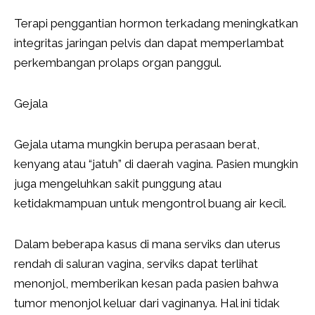
Terapi penggantian hormon terkadang meningkatkan
integritas jaringan pelvis dan dapat memperlambat
perkembangan prolaps organ panggul.
Gejala
Gejala utama mungkin berupa perasaan berat,
kenyang atau “jatuh” di daerah vagina. Pasien mungkin
juga mengeluhkan sakit punggung atau
ketidakmampuan untuk mengontrol buang air kecil.
Dalam beberapa kasus di mana serviks dan uterus
rendah di saluran vagina, serviks dapat terlihat
menonjol, memberikan kesan pada pasien bahwa
tumor menonjol keluar dari vaginanya. Hal ini tidak