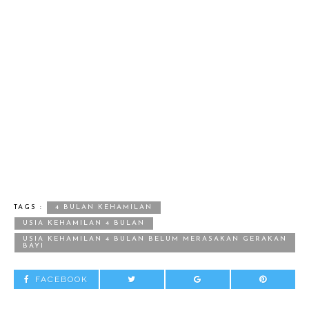
TAGS :
4 BULAN KEHAMILAN
USIA KEHAMILAN 4 BULAN
USIA KEHAMILAN 4 BULAN BELUM MERASAKAN GERAKAN
BAYI
FACEBOOK