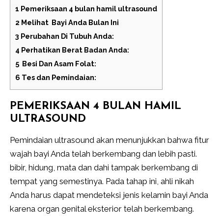
1
Pemeriksaan 4 bulan hamil ultrasound
2
Melihat Bayi Anda Bulan Ini
3
Perubahan Di Tubuh Anda:
4
Perhatikan Berat Badan Anda:
5
Besi Dan Asam Folat:
6
Tes dan Pemindaian:
PEMERIKSAAN 4 BULAN HAMIL
ULTRASOUND
Pemindaian ultrasound akan menunjukkan bahwa fitur
wajah bayi Anda telah berkembang dan lebih pasti.
bibir, hidung, mata dan dahi tampak berkembang di
tempat yang semestinya. Pada tahap ini, ahli nikah
Anda harus dapat mendeteksi jenis kelamin bayi Anda
karena organ genital eksterior telah berkembang.