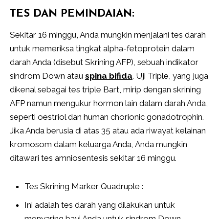
TES DAN PEMINDAIAN:
Sekitar 16 minggu, Anda mungkin menjalani tes darah
untuk memeriksa tingkat alpha-fetoprotein dalam
darah Anda (disebut Skrining AFP), sebuah indikator
sindrom Down atau
spina bifida
. Uji Triple, yang juga
dikenal sebagai tes triple Bart, mirip dengan skrining
AFP namun mengukur hormon lain dalam darah Anda,
seperti oestriol dan human chorionic gonadotrophin.
Jika Anda berusia di atas 35 atau ada riwayat kelainan
kromosom dalam keluarga Anda, Anda mungkin
ditawari tes amniosentesis sekitar 16 minggu.
Tes Skrining Marker Quadruple :
Ini adalah tes darah yang dilakukan untuk
menyaring bayi Anda untuk sindrom Down.