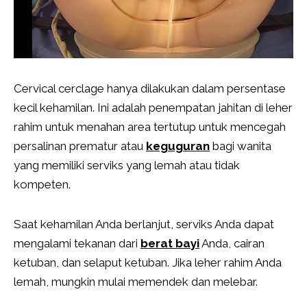
Cervical cerclage hanya dilakukan dalam persentase
kecil kehamilan. Ini adalah penempatan jahitan di leher
rahim untuk menahan area tertutup untuk mencegah
persalinan prematur atau
keguguran
bagi wanita
yang memiliki serviks yang lemah atau tidak
kompeten.
Saat kehamilan Anda berlanjut, serviks Anda dapat
mengalami tekanan dari
berat bayi
Anda, cairan
ketuban, dan selaput ketuban. Jika leher rahim Anda
lemah, mungkin mulai memendek dan melebar.