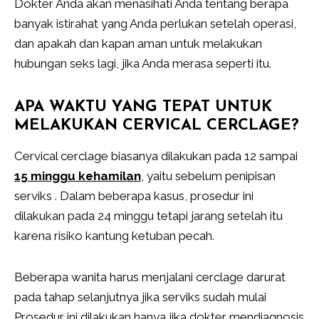
Dokter Anda akan menasihati Anda tentang berapa
banyak istirahat yang Anda perlukan setelah operasi,
dan apakah dan kapan aman untuk melakukan
hubungan seks lagi, jika Anda merasa seperti itu.
APA WAKTU YANG TEPAT UNTUK
MELAKUKAN CERVICAL CERCLAGE?
Cervical cerclage biasanya dilakukan pada 12 sampai
15 minggu kehamilan
, yaitu sebelum penipisan
serviks . Dalam beberapa kasus, prosedur ini
dilakukan pada 24 minggu tetapi jarang setelah itu
karena risiko kantung ketuban pecah.
Beberapa wanita harus menjalani cerclage darurat
pada tahap selanjutnya jika serviks sudah mulai
Prosedur ini dilakukan hanya jika dokter mendiagnosis