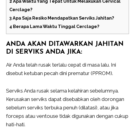
2
Apa Waktu Yang Tepat Untuk Melakukan Cervical
Cerclage?
3
Apa Saja Resiko Mendapatkan Serviks Jahitan?
4
Berapa Lama Waktu Tinggal Cerclage?
ANDA AKAN DITAWARKAN JAHITAN
DI SERVIKS ANDA JIKA:
Air Anda telah rusak terlalu cepat di masa lalu. Ini
disebut ketuban pecah dini prematur (PPROM).
Serviks Anda rusak selama kelahiran sebelumnya.
Kerusakan serviks dapat disebabkan oleh dorongan
sebelum serviks terbuka penuh (dilatasi), atau jika
forceps atau ventouse tidak digunakan dengan cukup
hati-hati.