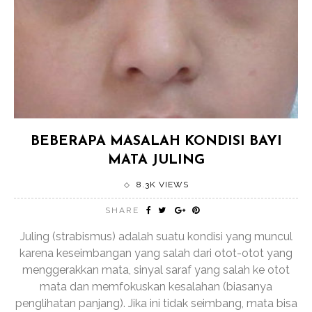
BEBERAPA MASALAH KONDISI BAYI
MATA JULING
8.3K VIEWS
SHARE
Juling (strabismus) adalah suatu kondisi yang muncul
karena keseimbangan yang salah dari otot-otot yang
menggerakkan mata, sinyal saraf yang salah ke otot
mata dan memfokuskan kesalahan (biasanya
penglihatan panjang). Jika ini tidak seimbang, mata bisa