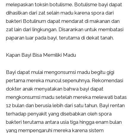
melepaskan toksin botulisme. Botulisme bayi dapat
dihasilkan dari zat selain madu karena spora dari
bakteri Botulinum dapat mendarat di makanan dan
zat lain dari lingkungan. Disarankan untuk membatasi
paparan luar pada bayi, terutama di dekat tanah.
Kapan Bayi Bisa Memiliki Madu
Bayi dapat mulai mengonsumsi madu begitu gigi
pertama mereka muncul sepenuhnya. Rekomendasi
dokter anak menyatakan bahwa bayi dapat
mengkonsumsi madu setelah mereka melewati batas
12 bulan dan berusia lebih dari satu tahun. Bayi rentan
terhadap penyakit yang disebabkan oleh spora
bakteri terutama antara usia tiga hingga enam bulan
yang mempengaruhi mereka karena sistem