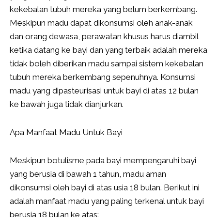
kekebalan tubuh mereka yang belum berkembang.
Meskipun madu dapat dikonsumsi oleh anak-anak
dan orang dewasa, perawatan khusus harus diambil
ketika datang ke bayi dan yang terbaik adalah mereka
tidak boleh diberikan madu sampai sistem kekebalan
tubuh mereka berkembang sepenuhnya. Konsumsi
madu yang dipasteurisasi untuk bayi di atas 12 bulan
ke bawah juga tidak dianjurkan.
Apa Manfaat Madu Untuk Bayi
Meskipun botulisme pada bayi mempengaruhi bayi
yang berusia di bawah 1 tahun, madu aman
dikonsumsi oleh bayi di atas usia 18 bulan. Berikut ini
adalah manfaat madu yang paling terkenal untuk bayi
berusia 18 bulan ke atas: