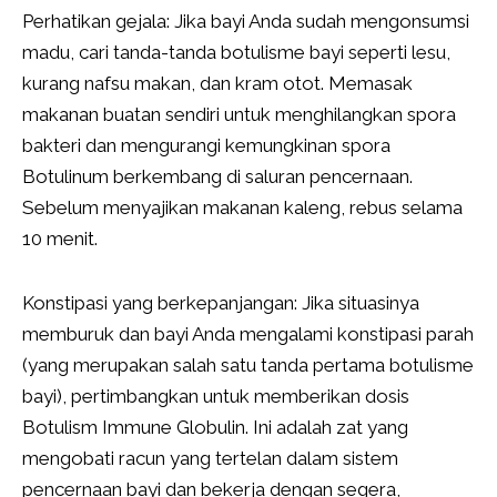
Perhatikan gejala: Jika bayi Anda sudah mengonsumsi
madu, cari tanda-tanda botulisme bayi seperti lesu,
kurang nafsu makan, dan kram otot. Memasak
makanan buatan sendiri untuk menghilangkan spora
bakteri dan mengurangi kemungkinan spora
Botulinum berkembang di saluran pencernaan.
Sebelum menyajikan makanan kaleng, rebus selama
10 menit.
Konstipasi yang berkepanjangan: Jika situasinya
memburuk dan bayi Anda mengalami konstipasi parah
(yang merupakan salah satu tanda pertama botulisme
bayi), pertimbangkan untuk memberikan dosis
Botulism Immune Globulin. Ini adalah zat yang
mengobati racun yang tertelan dalam sistem
pencernaan bayi dan bekerja dengan segera,