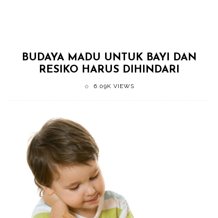
BUDAYA MADU UNTUK BAYI DAN
RESIKO HARUS DIHINDARI
6.09K VIEWS