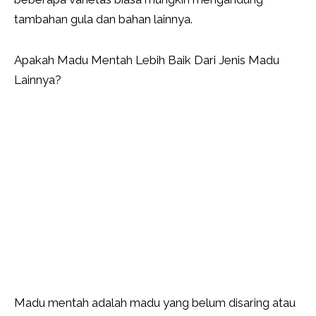
tambahan gula dan bahan lainnya.
Apakah Madu Mentah Lebih Baik Dari Jenis Madu
Lainnya?
Madu mentah adalah madu yang belum disaring atau