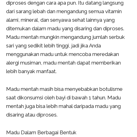
diproses dengan cara apa pun. Itu datang langsung
dari sarang lebah dan mengandung semua vitamin
alami, mineral, dan senyawa sehat lainnya yang
ditemukan dalam madu yang disaring dan diproses.
Madu mentah mungkin mengandung jumlah serbuk
sari yang sedikit lebih tinggi, jadi jika Anda
menggunakan madu untuk mencoba meredakan
alergi musiman, madu mentah dapat memberikan
lebih banyak manfaat.
Madu mentah masih bisa menyebabkan botulisme
saat dikonsumsi oleh bayi di bawah 1 tahun. Madu
mentah juga bisa lebih mahal daripada madu yang
disaring atau diproses.
Madu Dalam Berbagai Bentuk