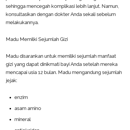
sehingga mencegah komplikasi lebih lanjut. Namun,
konsultasikan dengan dokter Anda sekali sebelum
melakukannya.
Madu Memilki Sejumlah Gizi
Madu disarankan untuk memiliki sejumlah manfaat
gizi yang dapat dinikmati bayi Anda setelah mereka
mencapai usia 12 bulan. Madu mengandung sejumlah
jejak:
enzim
asam amino
mineral