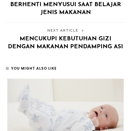
BERHENTI MENYUSUI SAAT BELAJAR
JENIS MAKANAN
NEXT ARTICLE
MENCUKUPI KEBUTUHAN GIZI
DENGAN MAKANAN PENDAMPING ASI
YOU MIGHT ALSO LIKE