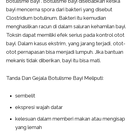
botulisme bayi . Botulisme bayi disebabkan ketika
bayi mencerna spora dari bakteri yang disebut
Clostridium botulinum. Bakteri itu kemudian
menghasilkan racun di dalam saluran kehamilan bayi.
Toksin dapat memiliki efek serius pada kontrol otot
bayi. Dalam kasus ekstrim, yang jarang terjadi, otot-
otot pernapasan bisa menjadi lumpuh. Jika bantuan
mekanis tidak diberikan, bayi itu bisa mati.
Tanda Dan Gejala Botulisme Bayi Meliputi:
sembelit
ekspresi wajah datar
kelesuan dalam memberi makan atau mengisap
yang lemah