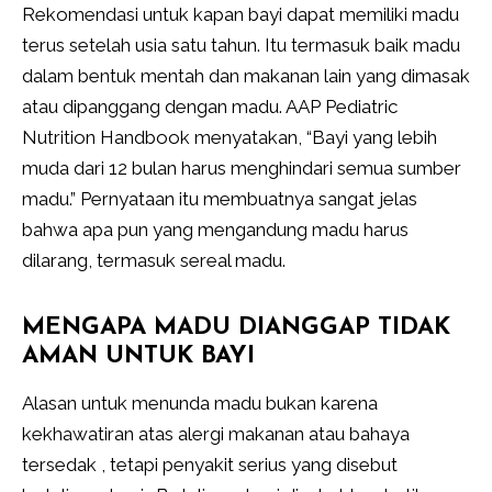
Rekomendasi untuk kapan bayi dapat memiliki madu
terus setelah usia satu tahun. Itu termasuk baik madu
dalam bentuk mentah dan makanan lain yang dimasak
atau dipanggang dengan madu. AAP Pediatric
Nutrition Handbook menyatakan, “Bayi yang lebih
muda dari 12 bulan harus menghindari semua sumber
madu.” Pernyataan itu membuatnya sangat jelas
bahwa apa pun yang mengandung madu harus
dilarang, termasuk sereal madu.
MENGAPA MADU DIANGGAP TIDAK
AMAN UNTUK BAYI
Alasan untuk menunda madu bukan karena
kekhawatiran atas alergi makanan atau bahaya
tersedak , tetapi penyakit serius yang disebut