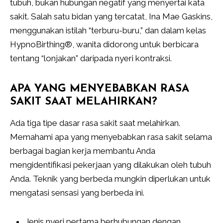
tubuh, bukan hubungan negatif yang menyertai kata
sakit. Salah satu bidan yang tercatat, Ina Mae Gaskins,
menggunakan istilah “terburu-buru,” dan dalam kelas
HypnoBirthing®, wanita didorong untuk berbicara
tentang “lonjakan” daripada nyeri kontraksi.
APA YANG MENYEBABKAN RASA
SAKIT SAAT MELAHIRKAN?
Ada tiga tipe dasar rasa sakit saat melahirkan.
Memahami apa yang menyebabkan rasa sakit selama
berbagai bagian kerja membantu Anda
mengidentifikasi pekerjaan yang dilakukan oleh tubuh
Anda. Teknik yang berbeda mungkin diperlukan untuk
mengatasi sensasi yang berbeda ini.
Jenis nyeri pertama berhubungan dengan