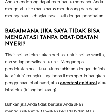
Anda mendorong dapat membantu memandu Anda
mengetahui ke mana harus mendorong dan dapat
meringankan sebagian rasa sakit dengan penobatan.
BAGAIMANA JIKA SAYA TIDAK BISA
MENGATASI TANPA OBAT-OBATAN
NYERI?
Tidak setiap teknik akan berhasil untuk setiap wanita,
dan setiap persalinan itu unik. Mengadopsi
pendekatan holistik untuk melahirkan, dengan definisi
kata “utuh”, mungkin juga berarti mempertimbangkan
penggunaan obat nyeri, atau
anestesi epidural
atau
intratekal (tulang belakang).
Bahkan jika Anda tidak berpikir Anda akan
menggunakannya, tanyakan kepada bidan atau