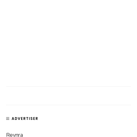
ADVERTISER
Revnra