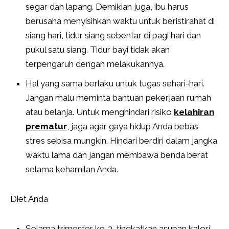
segar dan lapang. Demikian juga, ibu harus
berusaha menyisihkan waktu untuk beristirahat di
siang hari, tidur siang sebentar di pagi hari dan
pukul satu siang. Tidur bayi tidak akan
terpengaruh dengan melakukannya.
Hal yang sama berlaku untuk tugas sehari-hari.
Jangan malu meminta bantuan pekerjaan rumah
atau belanja. Untuk menghindari risiko
kelahiran
prematur
, jaga agar gaya hidup Anda bebas
stres sebisa mungkin. Hindari berdiri dalam jangka
waktu lama dan jangan membawa benda berat
selama kehamilan Anda.
Diet Anda
Selama trimester ke-3, tingkatkan asupan kalori