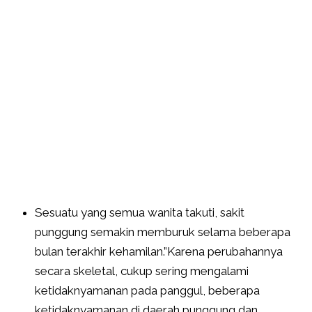
Sesuatu yang semua wanita takuti, sakit
punggung semakin memburuk selama beberapa
bulan terakhir kehamilan.”Karena perubahannya
secara skeletal, cukup sering mengalami
ketidaknyamanan pada panggul, beberapa
ketidaknyamanan di daerah punggung dan