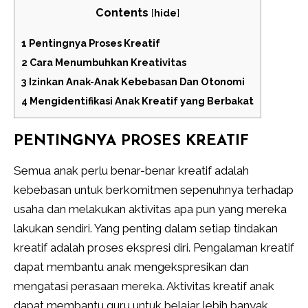
Contents
[
hide
]
1
Pentingnya Proses Kreatif
2
Cara Menumbuhkan Kreativitas
3
Izinkan Anak-Anak Kebebasan Dan Otonomi
4
Mengidentifikasi Anak Kreatif yang Berbakat
PENTINGNYA PROSES KREATIF
Semua anak perlu benar-benar kreatif adalah
kebebasan untuk berkomitmen sepenuhnya terhadap
usaha dan melakukan aktivitas apa pun yang mereka
lakukan sendiri. Yang penting dalam setiap tindakan
kreatif adalah proses ekspresi diri. Pengalaman kreatif
dapat membantu anak mengekspresikan dan
mengatasi perasaan mereka. Aktivitas kreatif anak
dapat membantu guru untuk belajar lebih banyak