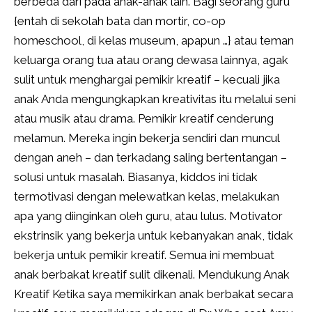
berbeda dari pada anak-anak lain. Bagi seorang guru
{entah di sekolah bata dan mortir, co-op
homeschool, di kelas museum, apapun …} atau teman
keluarga orang tua atau orang dewasa lainnya, agak
sulit untuk menghargai pemikir kreatif – kecuali jika
anak Anda mengungkapkan kreativitas itu melalui seni
atau musik atau drama. Pemikir kreatif cenderung
melamun. Mereka ingin bekerja sendiri dan muncul
dengan aneh – dan terkadang saling bertentangan –
solusi untuk masalah. Biasanya, kiddos ini tidak
termotivasi dengan melewatkan kelas, melakukan
apa yang diinginkan oleh guru, atau lulus. Motivator
ekstrinsik yang bekerja untuk kebanyakan anak, tidak
bekerja untuk pemikir kreatif. Semua ini membuat
anak berbakat kreatif sulit dikenali. Mendukung Anak
Kreatif Ketika saya memikirkan anak berbakat secara