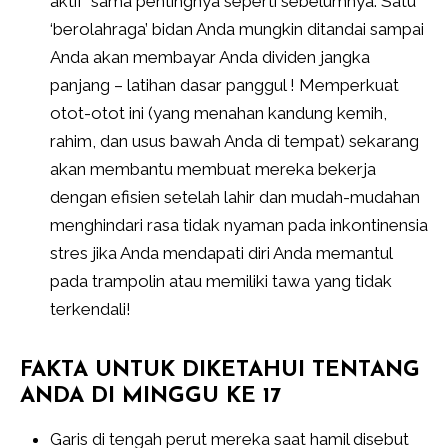
aktif sama pentingnya seperti sebelumnya. Satu
‘berolahraga’ bidan Anda mungkin ditandai sampai
Anda akan membayar Anda dividen jangka
panjang – latihan dasar panggul ! Memperkuat
otot-otot ini (yang menahan kandung kemih,
rahim, dan usus bawah Anda di tempat) sekarang
akan membantu membuat mereka bekerja
dengan efisien setelah lahir dan mudah-mudahan
menghindari rasa tidak nyaman pada inkontinensia
stres jika Anda mendapati diri Anda memantul
pada trampolin atau memiliki tawa yang tidak
terkendali!
FAKTA UNTUK DIKETAHUI TENTANG
ANDA DI MINGGU KE 17
Garis di tengah perut mereka saat hamil disebut