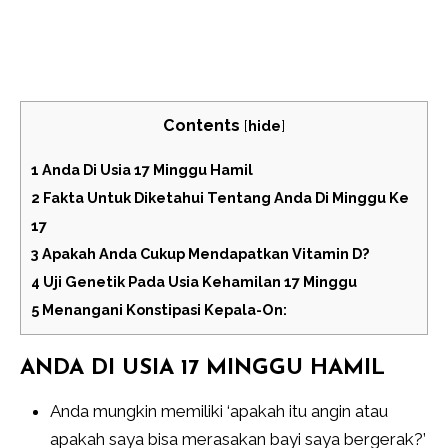
Contents
[
hide
]
1
Anda Di Usia 17 Minggu Hamil
2
Fakta Untuk Diketahui Tentang Anda Di Minggu Ke
17
3
Apakah Anda Cukup Mendapatkan Vitamin D?
4
Uji Genetik Pada Usia Kehamilan 17 Minggu
5
Menangani Konstipasi Kepala-On:
ANDA DI USIA 17 MINGGU HAMIL
Anda mungkin memiliki ‘apakah itu angin atau
apakah saya bisa merasakan bayi saya bergerak?’