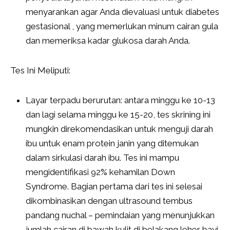
menyarankan agar Anda dievaluasi untuk diabetes
gestasional , yang memerlukan minum cairan gula
dan memeriksa kadar glukosa darah Anda.
Tes Ini Meliputi:
Layar terpadu berurutan: antara minggu ke 10-13
dan lagi selama minggu ke 15-20, tes skrining ini
mungkin direkomendasikan untuk menguji darah
ibu untuk enam protein janin yang ditemukan
dalam sirkulasi darah ibu. Tes ini mampu
mengidentifikasi 92% kehamilan Down
Syndrome. Bagian pertama dari tes ini selesai
dikombinasikan dengan ultrasound tembus
pandang nuchal – pemindaian yang menunjukkan
jumlah cairan di bawah kulit di belakang leher bayi.