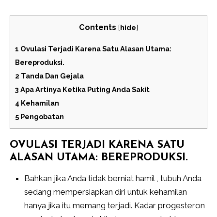
Contents
[
hide
]
1
Ovulasi Terjadi Karena Satu Alasan Utama:
Bereproduksi.
2
Tanda Dan Gejala
3
Apa Artinya Ketika Puting Anda Sakit
4
Kehamilan
5
Pengobatan
OVULASI TERJADI KARENA SATU
ALASAN UTAMA: BEREPRODUKSI.
Bahkan jika Anda tidak berniat hamil , tubuh Anda
sedang mempersiapkan diri untuk kehamilan
hanya jika itu memang terjadi. Kadar progesteron